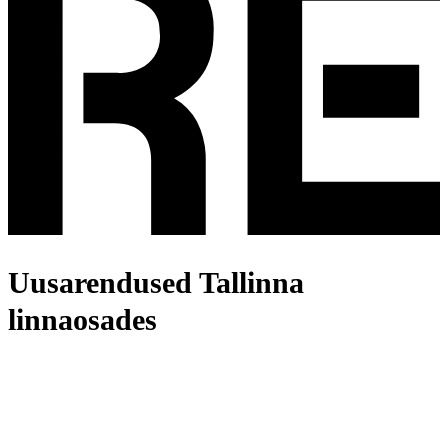
Uusarendused Tallinna
linnaosades