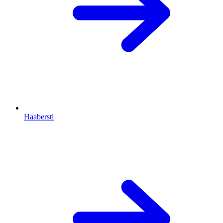
Haabersti