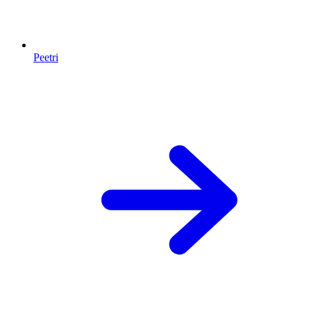
Peetri