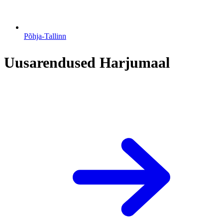
Põhja-Tallinn
Uusarendused Harjumaal