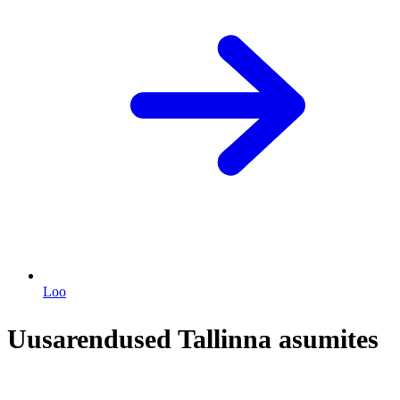
Loo
Uusarendused Tallinna asumites