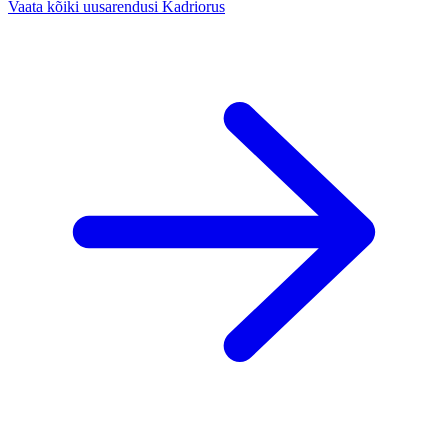
Vaata kõiki uusarendusi Kadriorus