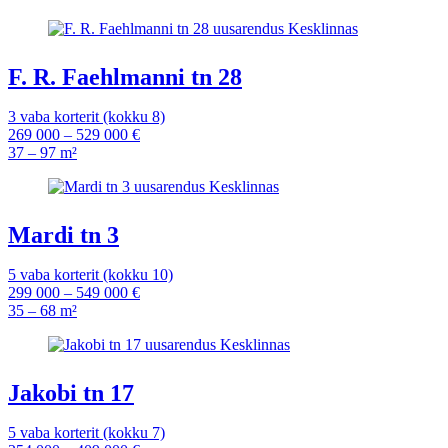
F. R. Faehlmanni tn 28
3 vaba korterit (kokku 8)
269 000 – 529 000 €
37 – 97 m²
Mardi tn 3
5 vaba korterit (kokku 10)
299 000 – 549 000 €
35 – 68 m²
Jakobi tn 17
5 vaba korterit (kokku 7)