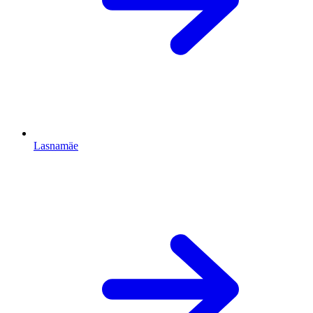
Lasnamäe