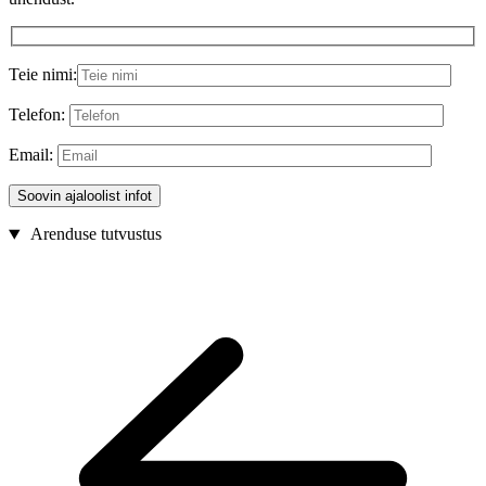
Teie nimi:
Telefon:
Email:
Arenduse tutvustus