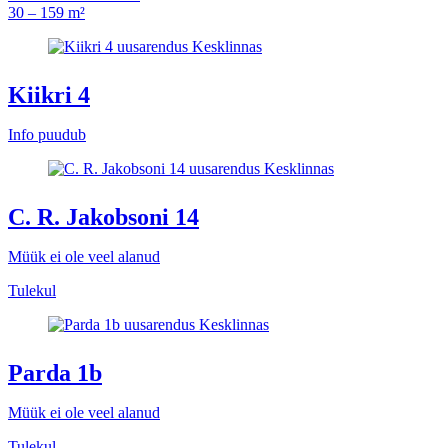
30 – 159 m²
Kiikri 4
Info puudub
C. R. Jakobsoni 14
Müük ei ole veel alanud
Tulekul
Parda 1b
Müük ei ole veel alanud
Tulekul