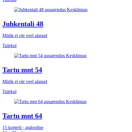
Juhkentali 48
Müük ei ole veel alanud
Tulekul
Tartu mnt 54
Müük ei ole veel alanud
Tulekul
Tartu mnt 64
15 korterit · ajalooline