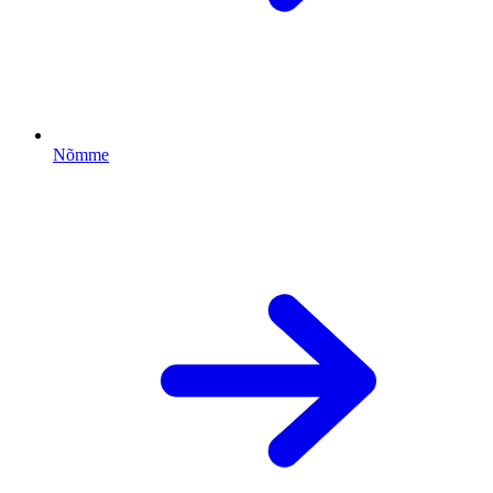
Nõmme