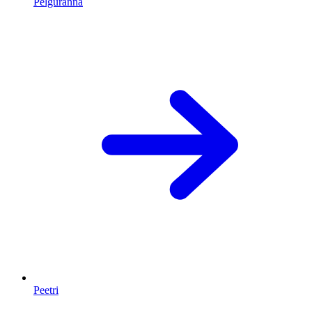
Pelguranna
Peetri