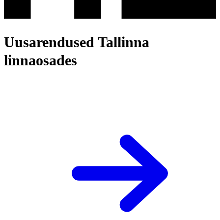
Uusarendused Tallinna
linnaosades