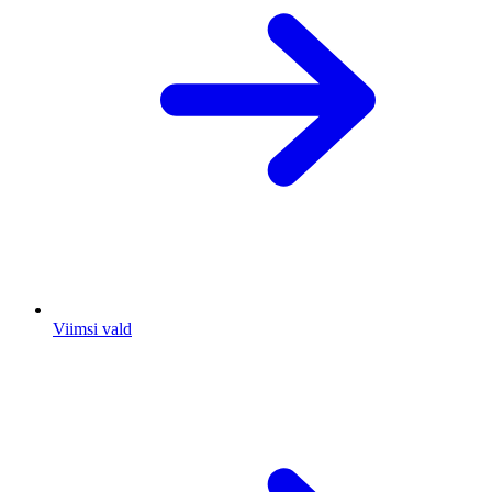
Viimsi vald