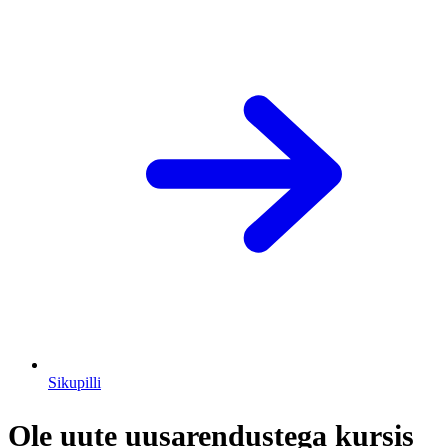
Sikupilli
Ole uute uusarendustega kursis