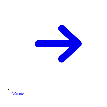
Nõmme