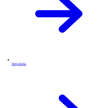
Järveküla