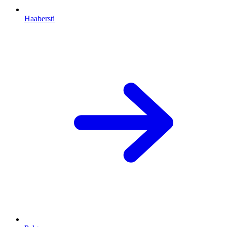
Haabersti