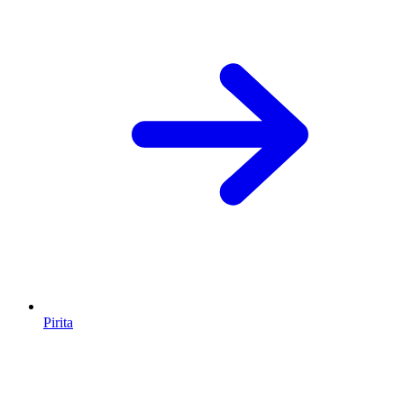
Pirita