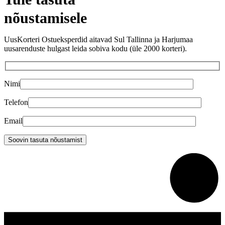
nõustamisele
UusKorteri Ostueksperdid aitavad Sul Tallinna ja Harjumaa
uusarenduste hulgast leida sobiva kodu (üle 2000 korteri).
Nimi
Telefon
Email