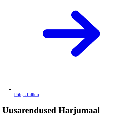
Põhja-Tallinn
Uusarendused Harjumaal