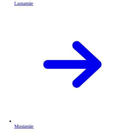
Lasnamäe
Mustamäe