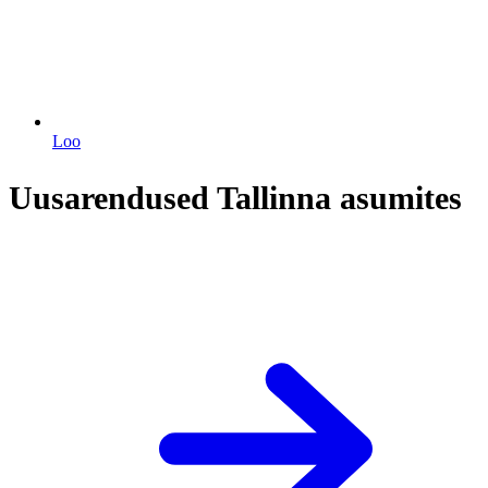
Loo
Uusarendused Tallinna asumites