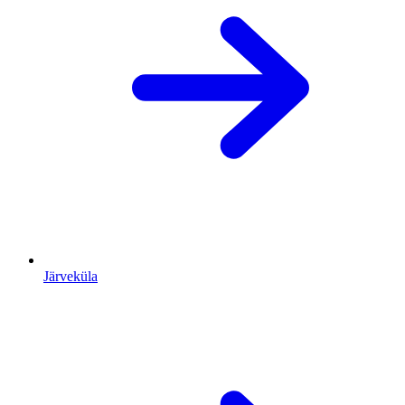
Järveküla