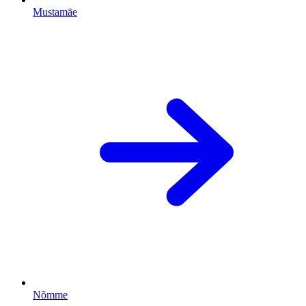
Mustamäe
Nõmme