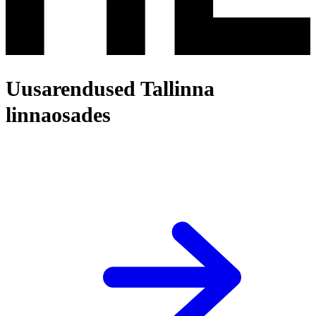
Uusarendused Tallinna
linnaosades