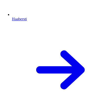
Haabersti