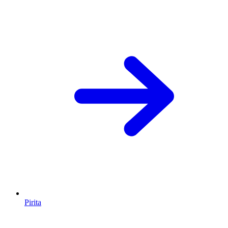
Pirita