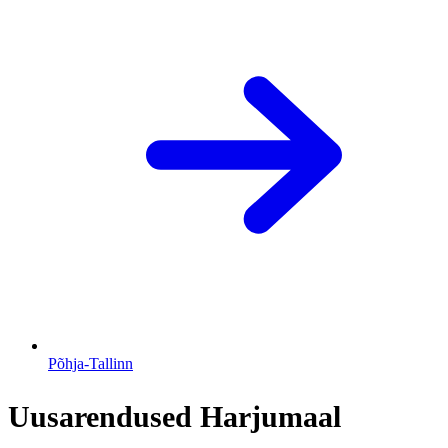
Põhja-Tallinn
Uusarendused Harjumaal