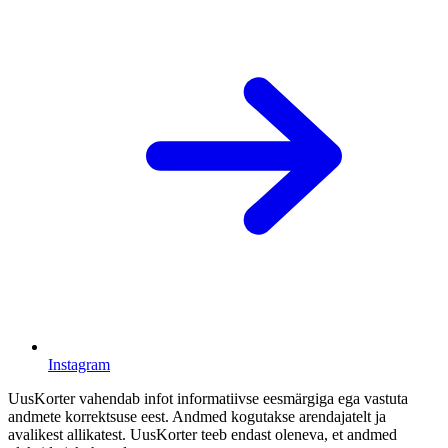
Instagram
UusKorter vahendab infot informatiivse eesmärgiga ega vastuta
andmete korrektsuse eest. Andmed kogutakse arendajatelt ja
avalikest allikatest. UusKorter teeb endast oleneva, et andmed