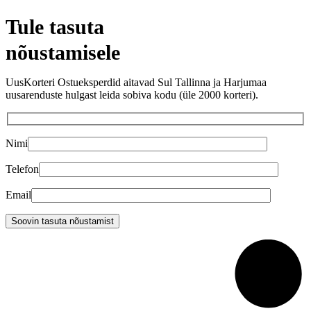
Tule tasuta
nõustamisele
UusKorteri Ostueksperdid aitavad Sul Tallinna ja Harjumaa
uusarenduste hulgast leida sobiva kodu (üle 2000 korteri).
Nimi
Telefon
Email