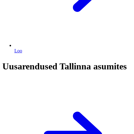
Loo
Uusarendused Tallinna asumites