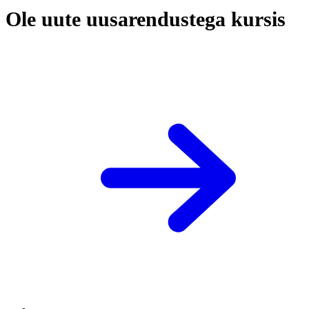
Ole uute uusarendustega kursis