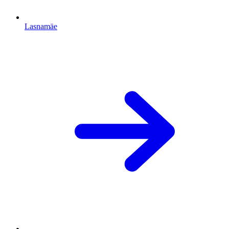
Lasnamäe